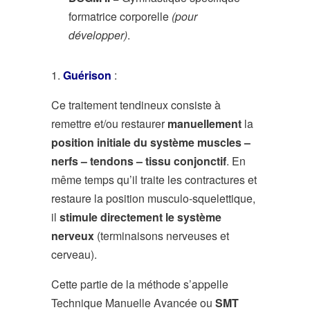
formatrice corporelle
(pour
développer)
.
1.
Guérison
:
Ce traitement tendineux consiste à
remettre et/ou restaurer
manuellement
la
position initiale du système muscles –
nerfs – tendons – tissu conjonctif
. En
même temps qu’il traite les contractures et
restaure la position musculo-squelettique,
il
stimule directement le système
nerveux
(terminaisons nerveuses et
cerveau).
Cette partie de la méthode s’appelle
Technique Manuelle Avancée ou
SMT