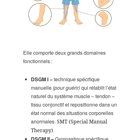
Elle comporte deux grands domaines
fonctionnels :
DSGM I
= technique spécifique
manuelle
(pour guérir)
qui rétablit l’état
naturel du système muscle – tendon –
tissu conjonctif et repositionne dans un
état normal des situations corporelles
anormales.
SMT (Special Manual
Therapy)
DSGM II =
Gymnastique spécifique