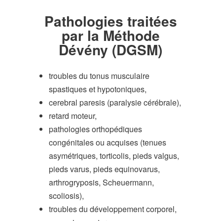
Pathologies traitées
par la Méthode
Dévény (DGSM)
troubles du tonus musculaire
spastiques et hypotoniques,
cerebral paresis (paralysie cérébrale),
retard moteur,
pathologies orthopédiques
congénitales ou acquises (tenues
asymétriques, torticolis, pieds valgus,
pieds varus, pieds equinovarus,
arthrogryposis, Scheuermann,
scoliosis),
troubles du développement corporel,