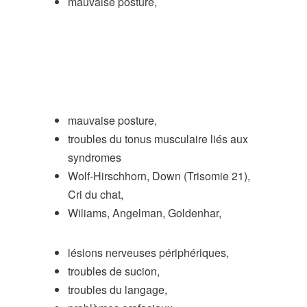
mauvaise posture,
mauvaise posture,
troubles du tonus musculaire liés aux
syndromes
Wolf-Hirschhorn, Down (Trisomie 21),
Cri du chat,
Wiliams, Angelman, Goldenhar,
lésions nerveuses périphériques,
troubles de sucion,
troubles du langage,