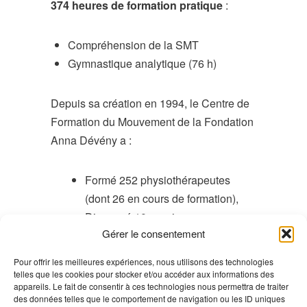
374 heures de formation pratique
:
Compréhension de la SMT
Gymnastique analytique (76 h)
Depuis sa création en 1994, le Centre de
Formation du Mouvement de la Fondation
Anna Dévény a :
Formé 252 physiothérapeutes
(dont 26 en cours de formation),
Dispensé 10 cessions.
Gérer le consentement
Pour offrir les meilleures expériences, nous utilisons des technologies
telles que les cookies pour stocker et/ou accéder aux informations des
Plus d’informations
appareils. Le fait de consentir à ces technologies nous permettra de traiter
des données telles que le comportement de navigation ou les ID uniques