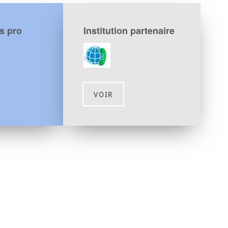
s pro
Institution partenaire
VOIR