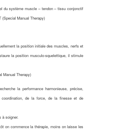
turel du système muscle – tendon – tissu conjonctif
MT (Special Manual Therapy)
llement la position initiale des muscles, nerfs et
taure la position musculo-squelettique, il stimule
al Manual Therapy)
recherche la performance harmonieuse, précise,
oordination, de la force, de la finesse et de
s à soigner.
 tôt on commence la thérapie, moins on laisse les