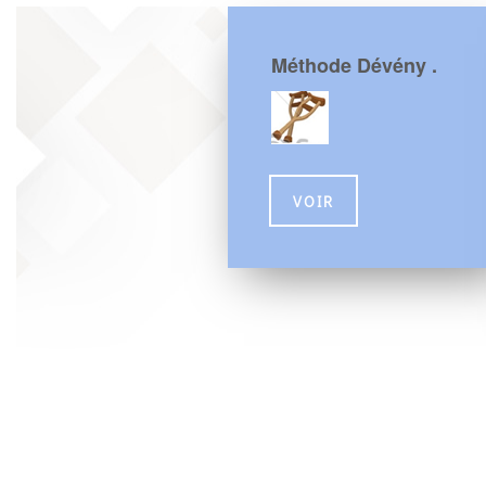
Méthode Dévény .
VOIR