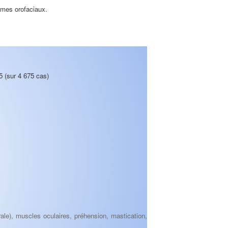
èmes orofaciaux.
 (sur 4 675 cas)
ale), muscles oculaires, préhension, mastication,