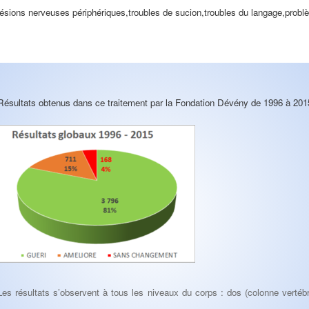
lésions nerveuses périphériques,
troubles de sucion,
troubles du langage,
probl
Résultats obtenus dans ce traitement par la Fondation Dévény de 1996 à 2015
Les résultats s’observent à tous les niveaux du corps : dos (colonne vertébr