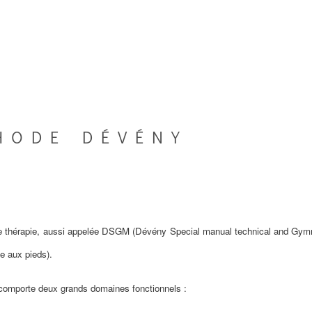
HODE DÉVÉNY
e thérapie, aussi appelée DSGM (Dévény Special manual technical and Gymna
te aux pieds).
 comporte deux grands domaines fonctionnels :