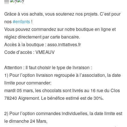
!!!!
g
a
Grâce à vos achats, vous soutenez nos projets. C’est pour
t
nos
#enfants
!
i
Vous pouvez commandez sur notre boutique en ligne et
o
réglez directement par carte bancaire.
n
Accès à la boutique : asso.initiatives.fr
Code d’accès : VMEAUV
Attention : Il faut choisir le type de livraison :
1) Pour l’option livraison regroupée à l’association, la date
limite pour commander:
mardi 05 mars, les chocolats sont livrés au 16 rue du Clos
78240 Aigremont. Le bénéfice estimé est de 30%.
2) Pour l’option commandes individuelles, la date limite est
le dimanche 24 Mars,