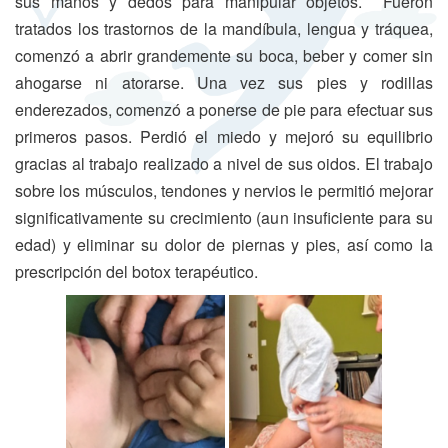
sus manos y dedos para manipular objetos. Fueron
tratados los trastornos de la mandíbula, lengua y tráquea,
comenzó a abrir grandemente su boca, beber y comer sin
ahogarse ni atorarse. Una vez sus pies y rodillas
enderezados, comenzó a ponerse de pie para efectuar sus
primeros pasos. Perdió el miedo y mejoró su equilibrio
gracias al trabajo realizado a nivel de sus oidos. El trabajo
sobre los músculos, tendones y nervios le permitió mejorar
significativamente su crecimiento (aun insuficiente para su
edad) y eliminar su dolor de piernas y pies, así como la
prescripción del botox terapéutico.